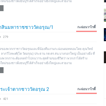
าใหม่ของชาวฝั่งธนบุรีได้สำเร็จอย่างยิ่งใหญ่และสวยงาม
ากสินมหาราชชาววัดอรุณ/1
กะฉ่อนวาไรตี้
279
มิใจของพวกเราชาววัดอรุณและพี่น้องทีมงานกะฉ่อนดอทคอมโดย คุณวิทย์
ย ลาภวิไลพงศ์(โต วัดอรุณ) ประธาน กต.ตร.สน.บางกอกใหญ่ เป็นอย่างยิ่ง ที่
ตของพวกเราจะต้องจดจำไปจนวาระสุดท้ายของชีวิตว่า พวกเราได้สร้าง
าใหม่ของชาวฝั่งธนบุรีได้สำเร็จอย่างยิ่งใหญ่และสวยงาม
ระเจ้าตากชาววัดอรุณ 2
กะฉ่อนวาไรตี้
421