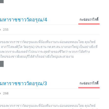
ินมหาราชชาววัดอรุณ/4
กะฉ่อนวาไรตี้
255
มิใจของพวกเราชาววัดอรุณและพี่น้องทีมงานกะฉ่อนดอทคอมโดย คุณวิทย์
ย ลาภวิไลพงศ์(โต วัดอรุณ) ประธาน กต.ตร.สน.บางกอกใหญ่ เป็นอย่างยิ่ง ที่
ตของพวกเราจะต้องจดจำไปจนวาระสุดท้ายของชีวิตว่า พวกเราได้สร้าง
าใหม่ของชาวฝั่งธนบุรีได้สำเร็จอย่างยิ่งใหญ่และสวยงาม
ินมหาราชชาววัดอรุณ/3
กะฉ่อนวาไรตี้
268
มิใจของพวกเราชาววัดอรุณและพี่น้องทีมงานกะฉ่อนดอทคอมโดย คุณวิทย์