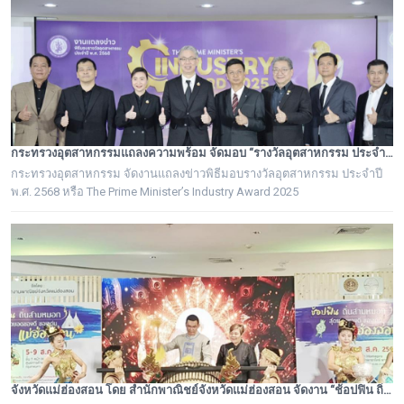
กระทรวงอุตสาหกรรมแถลงความพร้อม จัดมอบ “รางวัลอุตสาหกรรม ประจำปี พ.ศ. 2568” เชิดชูผู้ประกอบการต้นแบบ ยกระดับอุตสาหกรรมไทยสู่ความเป็นเลิศอย่างยั่งยืน
กระทรวงอุตสาหกรรม จัดงานแถลงข่าวพิธีมอบรางวัลอุตสาหกรรม ประจำปี
พ.ศ. 2568 หรือ The Prime Minister’s Industry Award 2025
จังหวัดแม่ฮ่องสอน โดย สำนักพาณิชย์จังหวัดแม่ฮ่องสอน จัดงาน “ช้อปฟิน ถิ่นสามหมอก สุดยอดของดี ของเด่น แม่ฮ่องสอน”