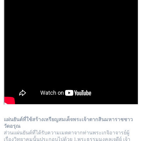
แผ่นยันต์ที่ใช้สร้างเหรียญสมเด็จพระเจ้าตากสินมหาราชชาว
วัดอรุณ
ส่วนแผ่นยันต์ที่ได้รับความเมตตาจากท่านพระเกจิอาจารย์ผู้
เรื่องวิทยาคมนั้นประกอบไปด้วย 1.พระธรรมมงคลเจดีย์ เจ้า