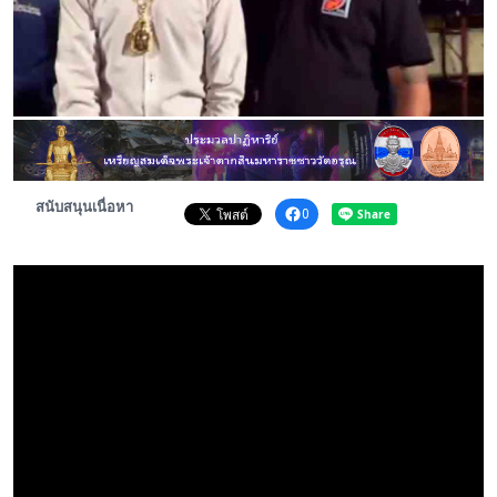
พระดอทกะฉ่อน
กะฉ่อนช้อปปิ้ง
ติดต่อ
สนับสนุนเนื่อหา
0