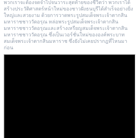
พวกเราจะต้องจดจำไปจนวาระสุดท้ายของชีวิตว่า พวกเราได้
สร้างประวัติศาสตร์หน้าใหม่ของชาวฝั่งธนบุรีได้สำเร็จอย่างยิ่ง
ใหญ่และสวยงาม ด้วยการวาดพระรูปสมเด็จพระเจ้าตากสิน
มหาราชชาววัดอรุณ หล่อพระรูปสมเด็จพระเจ้าตากสิน
มหาราชชาววัดอรุณและสร้างเหรียญสมเด็จพระเจ้าตากสิน
มหาราชชาววัดอรุณ ซึ่งเป็นเวอร์ชั่นใหม่ขององค์พระบาท
สมเด็จพระเจ้าตากสินมหาราช ซึ่งยังไม่เคยปรากฎที่ไหนมา
ก่อน