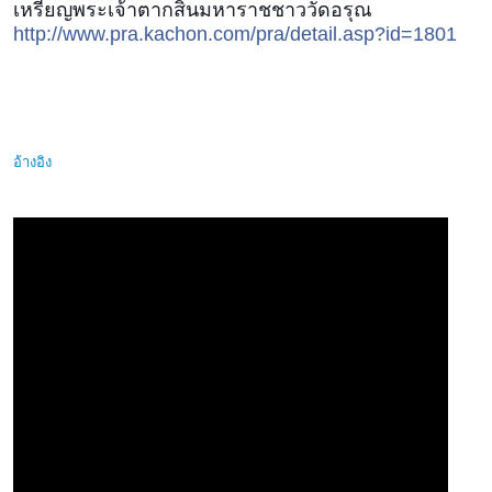
เหรียญพระเจ้าตากสินมหาราชชาววัดอรุณ
http://www.pra.kachon.com/pra/detail.asp?id=1801
อ้างอิง