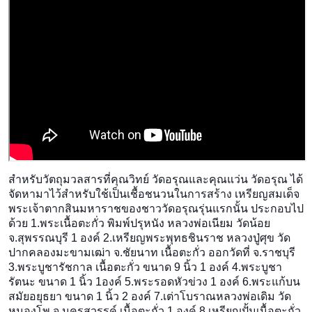
สำหรับวัตถุมวลสารที่คุณวิทย์ วัดอรุณและคุณแว่น วัดอรุณ ได้
จัดหามาไว้สำหรับใช้เป็น
เชื้อชนวนในการสร้าง เหรียญสมเด็จ
พระเจ้าตากสินม
หาราชของชาววัดอรุณรุ่นแรกน
ั้น ประกอบไป
ด้วย 1.พระเนื้อตะกั่ว พิมพ์ปรุหนัง หลวงพ่อเนียม วัดน้อย
จ.สุพรรณบุรี 1 องค์ 2.เหรียญพระพุทธชินราช หลวงปู่ศุข วัด
ปากคลองมะขามเฒ่า จ.ชัยนาท เนื้อตะกั่ว ออกวัดที่ จ.ราชบุรี
3.พระบูชารัชกาล เนื้อตะกั่ว ขนาด 9 นิ้ว 1 องค์ 4.พระบูชา
รัตนะ ขนาด 1 นิ้ว 1องค์ 5.พระรอดหัวข่วง 1 องค์ 6.พระแก้บน
สมัยอยุธยา ขนาด 1 นิ้ว 2 องค์ 7.เต่าโบราณหลวงพ่อเดิม วัด
หนองโพ จ.นครสวรรค์ เนื้อตะกั่ว 1 องค์ 8.เหรียญปั้มเนื้อตะกั่ว