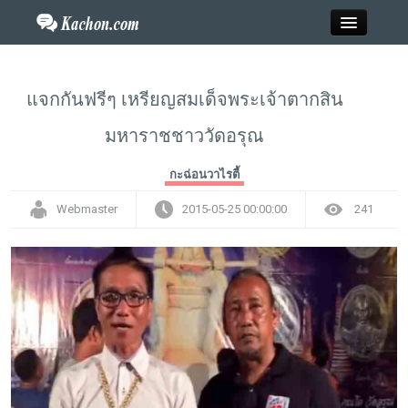
Close
แจกกันฟรีๆ เหรียญสมเด็จพระเจ้าตากสิน
มหาราชชาววัดอรุณ
Home
กะฉ่อนวาไรตี้
ข่าว
Webmaster
2015-05-25 00:00:00
241
กะฉ่อนพระเครื่อง
วาไรตี้
ไลฟ์สไตล์
สังคมออนไลน์