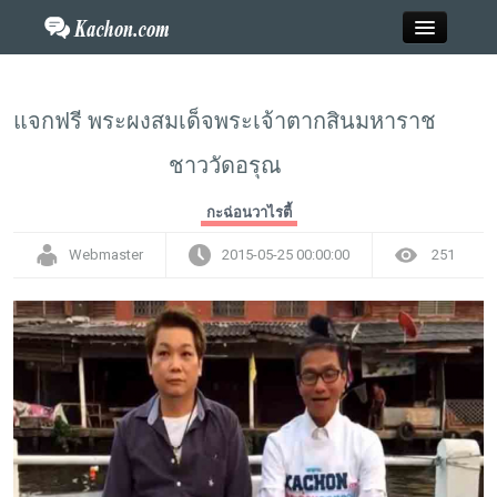
Close
แจกฟรี พระผงสมเด็จพระเจ้าตากสินมหาราช
ชาววัดอรุณ
Home
กะฉ่อนวาไรตี้
ข่าว
Webmaster
2015-05-25 00:00:00
251
กะฉ่อนพระเครื่อง
วาไรตี้
ไลฟ์สไตล์
สังคมออนไลน์