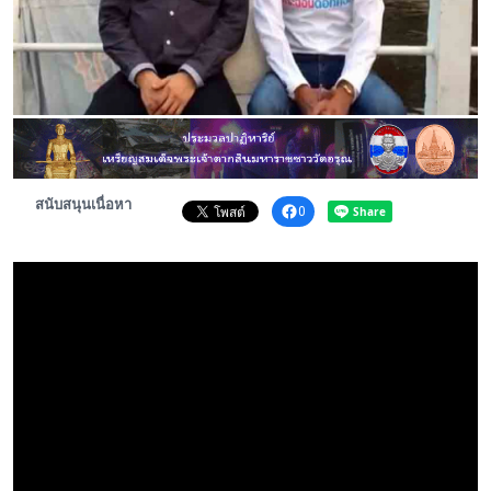
พระดอทกะฉ่อน
กะฉ่อนช้อปปิ้ง
ติดต่อ
สนับสนุนเนื่อหา
0