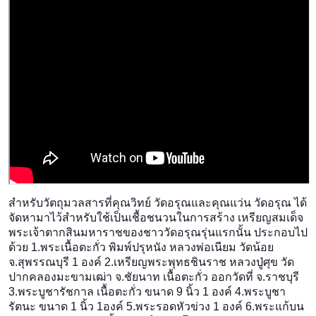
สำหรับวัตถุมวลสารที่คุณวิทย์ วัดอรุณและคุณแว่น วัดอรุณ ได้
จัดหามาไว้สำหรับใช้เป็น
เชื้อชนวนในการสร้าง เหรียญสมเด็จ
พระเจ้าตากสินม
หาราชของชาววัดอรุณรุ่นแรกน
ั้น ประกอบไป
ด้วย 1.พระเนื้อตะกั่ว พิมพ์ปรุหนัง หลวงพ่อเนียม วัดน้อย
จ.สุพรรณบุรี 1 องค์ 2.เหรียญพระพุทธชินราช หลวงปู่ศุข วัด
ปากคลองมะขามเฒ่า จ.ชัยนาท เนื้อตะกั่ว ออกวัดที่ จ.ราชบุรี
3.พระบูชารัชกาล เนื้อตะกั่ว ขนาด 9 นิ้ว 1 องค์ 4.พระบูชา
รัตนะ ขนาด 1 นิ้ว 1องค์ 5.พระรอดหัวข่วง 1 องค์ 6.พระแก้บน