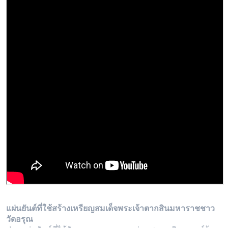
แผ่นยันต์ที่ใช้สร้างเหรียญสมเด็จพระเจ้าตากสินมหาราชชาว
วัดอรุณ