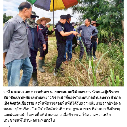
ว่าที่
พ.ต.ต.วรเมธ ธรรมจันตา นายกเทศมนตรีตำบลหงาว นำคณะผู้บริหาร/
สมาชิกสภาเทศบาลตำบลหงาว/เจ้าหน้าที่กองช่างเทศบาลตำบลหงาว อำเภอ
เทิง จังหวัดเชียงราย
ลงพื้นที่ตรวจสอบพื้นที่ที่ได้รับความเสียหายจากอิทธิพล
ของพายุโซนร้อน "ไมสัก" เมื่อคืนวันที่ 2 กรกฎาคม 2569 ที่ผ่านมา ซึ่งมีพายุ
และฝนตกหนักในเขตพื้นที่ตำบลหงาว เพื่อพิจารณาให้ความช่วยเหลือ
ประชาชนที่ได้รับผลกระทบต่อไป