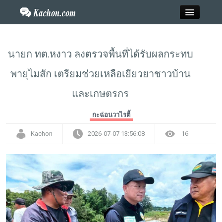
Close
นายก ทต.หงาว ลงตรวจพื้นที่ได้รับผลกระทบ
พายุไมสัก เตรียมช่วยเหลือเยียวยาชาวบ้าน
Home
และเกษตรกร
ข่าว
กะฉ่อนวาไรตี้
กะฉ่อนพระเครื่อง
Kachon
2026-07-07 13:56:08
16
วาไรตี้
ไลฟ์สไตล์
สังคมออนไลน์