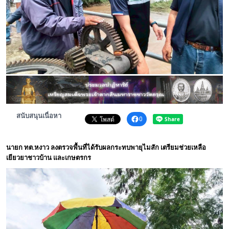
พระดอทกะฉ่อน
กะฉ่อนช้อปปิ้ง
ติดต่อ
สนับสนุนเนื่อหา
0
นายก ทต.หงาว ลงตรวจพื้นที่ได้รับผลกระทบพายุไมสัก เตรียมช่วยเหลือ
เยียวยาชาวบ้าน และเกษตรกร