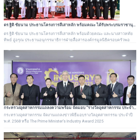
ดร.ฐิติ ชัยนาม ประธานโครงการสี่เสาหลัก พร้อมคณะ ได้รับพระบรมราชานุอนุญาตให้เป็นเจ้าภาพบำเพ็ญกุศล ถวายพระบรมศพ สมเด็จพระนางเจ้าสิริกิติ์ พระบรมราชชนนีพันปีหลวง
ดร.ฐิติ ชัยนาม ประธานโครงการสี่เสาหลัก พร้อมด้วยคณะ และนางสาวหทัย
ทิพย์ อู่อรุณ ประธานอนุกรรมาธิการฝ่ายสื่อสารองค์กรมูลนิธิครอบครัวพอ
เพียง ได้รับพระบรมราชานุอนุญาตให้เป็นเจ้าภาพบำเพ็ญกุศล ถวายพระบรม
ศพ สมเด็จพระนางเจ้าสิริกิติ์ พระบรมราชชนนีพันปีหลวง
กระทรวงอุตสาหกรรมแถลงความพร้อม จัดมอบ “รางวัลอุตสาหกรรม ประจำปี พ.ศ. 2568” เชิดชูผู้ประกอบการต้นแบบ ยกระดับอุตสาหกรรมไทยสู่ความเป็นเลิศอย่างยั่งยืน
กระทรวงอุตสาหกรรม จัดงานแถลงข่าวพิธีมอบรางวัลอุตสาหกรรม ประจำปี
พ.ศ. 2568 หรือ The Prime Minister’s Industry Award 2025