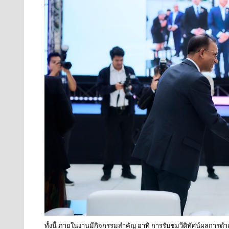
ทั้งนี้ ภายในงานมีกิจกรรมสำคัญ อาทิ การรับชมวีดิทัศน์ผลก