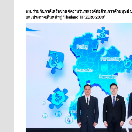
พม. ร่วมกับภาคีเครือข่าย จัดงานวันรณรงค์ต่อต้านการค้ามนุษย์
และประกาศเดินหน้าสู่ “Thailand TIP ZERO 2030”