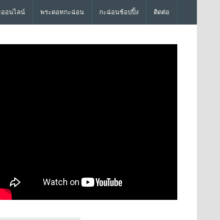
มออนไลน์
พระดอทกะฉ่อน
กะฉ่อนช้อปปิ้ง
ติดต่อ