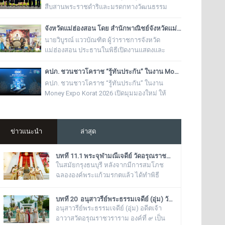
สืบสานพระราชดำริและมรดกทางวัฒนธรรม
ประกาศเปิดตัว สาขาวิชาเทคโนโลยีการสร้างและ
ซ่อมบำรุงเครื่องดนตรีไทย หลักสูตรวิชาชีพเฉพาะ
จังหวัดแม่ฮ่องสอน โดย สำนักพาณิชย์จังหวัดแม่ฮ่องสอน จัดงาน “ช้อปฟิน ถิ่นสามหมอก สุดยอดของดี ของเด่น แม่ฮ่องสอน”
ทางแห่งแรกของประเทศไทยที่รวบรวม "องค์
นายวิบูรณ์ แววบัณฑิต ผู้ว่าราชการจังหวัด
ความรู้และศาสตร์จากปราชญ์ชาวบ้าน" เข้ากับ
แม่ฮ่องสอน ประธานในพิธีเปิดงานแสดงและ
ระบบการเรียนการสอนมาตรฐานวิชาชีพ มุ่งแก้
จำหน่ายสินค้า “ช้อปฟิน ถิ่นสามหมอก สุดยอด
ปัญหาการขาดแคลนช่างผู้เชี่ยวชาญ
ของดี ของเด่น แม่ฮ่องสอน”
คปภ. ชวนชาวโคราช “รู้ทันประกัน” ในงาน Money Expo Korat 2026 เปิดมุมมองใหม่ ให้ประชาชนรู้ทันมิจฉาชีพ
คปภ. ชวนชาวโคราช “รู้ทันประกัน” ในงาน
Money Expo Korat 2026 เปิดมุมมองใหม่ ให้
ประชาชนรู้ทันมิจฉาชีพ
ข่าวแนะนำ
ล่าสุด
บทที่ 11.1 พระจุฬามณีเจดีย์ วัดอรุณราชวราราม (แอพเดียวเที่ยวทั่ววัดอรุณ)
ในสมัยกรุงธนบุรี หลังจากมีการสมโภช
ฉลององค์พระแก้วมรกตแล้ว ได้ทำพิธี
อัญเชิญเข้ามาประดิษฐานไว้ ณ ฐานชุกชี
แห่งนี้ ในสมัยรัชกาลที่ ๕ ยังเรียกพระวิหาร
บทที่ 20 อนุสาวรีย์พระธรรมเจดีย์ (อุ่ม) วัดอรุณราชวราราม (แอพเดียวเที่ยวทั่ววัดอรุณ)
แห่งนี้ว่า “วิหารพระแก้ว” อยู่ตลอดมา จน
อนุสาวรีย์พระธรรมเจดีย์ (อุ่ม) อดีตเจ้า
ต่อมาชาวบ้านได้เรียกเพี้ยนกันไปว่า
อาวาสวัดอรุณราชวราราม องค์ที่ ๙ เป็น