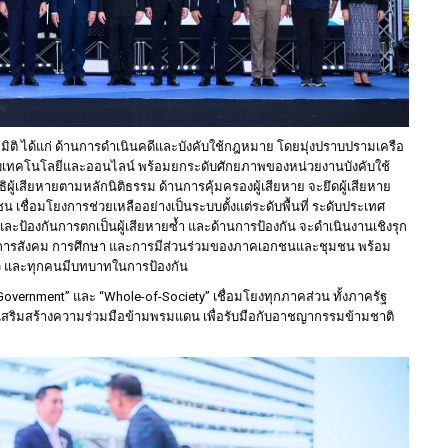
มิติ ได้แก่ ด้านการดำเนินคดีและบังคับใช้กฎหมาย โดยมุ่งปราบปรามเครือ
กับเทคโนโลยีและออนไลน์ พร้อมยกระดับศักยภาพของหน่วยงานบังคับใช้
ผู้เสียหายตามหลักนิติธรรม ด้านการคุ้มครองผู้เสียหาย จะยึดผู้เสียหาย
น เชื่อมโยงการช่วยเหลืออย่างเป็นระบบตั้งแต่ระดับพื้นที่ ระดับประเทศ
ละป้องกันการตกเป็นผู้เสียหายซ้ำ และด้านการป้องกัน จะดำเนินงานเชิงรุก
สดิการสังคม การศึกษา และการมีส่วนร่วมของภาคเอกชนและชุมชน พร้อม
้ตัว และทุกคนมีบทบาทในการป้องกัน
vernment” และ “Whole-of-Society” เชื่อมโยงทุกภาคส่วน ทั้งภาครัฐ
ริมสร้างความร่วมมือข้ามพรมแดน เพื่อรับมือกับอาชญากรรมข้ามชาติ