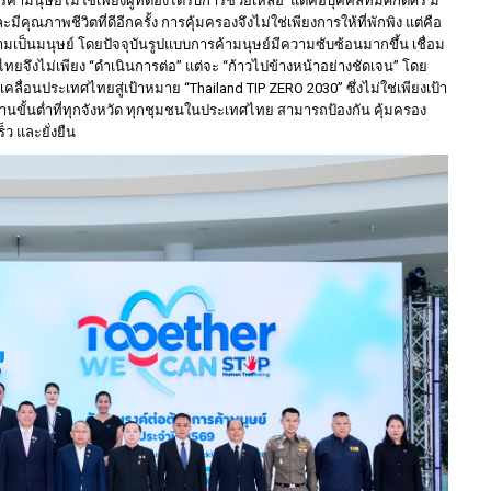
มนุษย์ไม่ใช่เพียงผู้ที่ต้องได้รับการช่วยเหลือ แต่คือบุคคลที่มีศักดิ์ศรี มี
คุณภาพชีวิตที่ดีอีกครั้ง การคุ้มครองจึงไม่ใช่เพียงการให้ที่พักพิง แต่คือ
ามเป็นมนุษย์ โดยปัจจุบันรูปแบบการค้ามนุษย์มีความซับซ้อนมากขึ้น เชื่อม
งไม่เพียง “ดำเนินการต่อ” แต่จะ “ก้าวไปข้างหน้าอย่างชัดเจน” โดย
ื่อนประเทศไทยสู่เป้าหมาย “Thailand TIP ZERO 2030” ซึ่งไม่ใช่เพียงเป้า
ขั้นต่ำที่ทุกจังหวัด ทุกชุมชนในประเทศไทย สามารถป้องกัน คุ้มครอง
ว และยั่งยืน