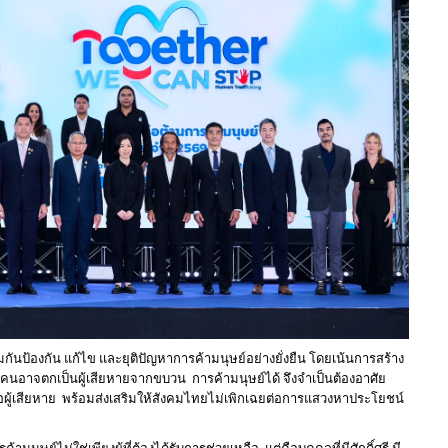
ันป้องกัน แก้ไข และยุติปัญหาการค้ามนุษย์อย่างยั่งยืน โดยเน้นการสร้าง
ทุกคนอาจตกเป็นผู้เสียหายจากขบวน การค้ามนุษย์ได้ จึงจำเป็นต้องอาศัย
อผู้เสียหาย พร้อมส่งเสริมให้สังคมไทยไม่เพิกเฉยต่อการแสวงหาประโยชน์