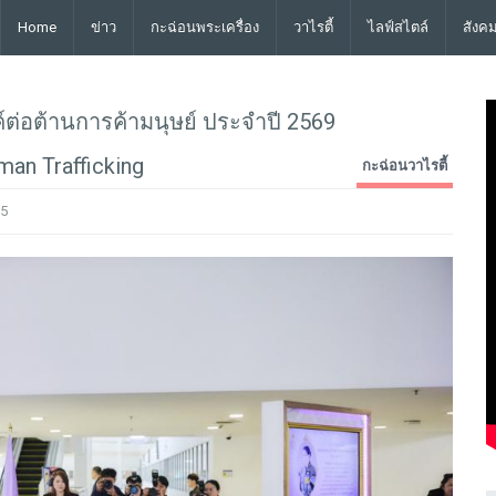
Home
ข่าว
กะฉ่อนพระเครื่อง
วาไรตี้
ไลฟ์สไตล์
สังค
์ต่อต้านการค้ามนุษย์ ประจำปี 2569
an Trafficking
กะฉ่อนวาไรตี้
5