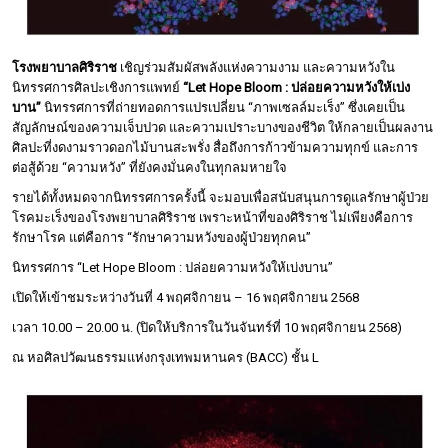
โรงพยาบาลศิริราช
เชิญร่วมสัมผัสพลังแห่งความงาม และความหวังใน
นิทรรศการศิลปะเชิงการแพทย์
“Let Hope Bloom : ปล่อยความหวังให้เบ่ง
บาน”
นิทรรศการที่ถ่ายทอดการแปรเปลี่ยน “ภาพเซลล์มะเร็ง” ซึ่งเคยเป็น
สัญลักษณ์ของความเจ็บปวด และความเปราะบางของชีวิต ให้กลายเป็นผลงาน
ศิลปะที่งดงามราวดอกไม้บานสะพรั่ง สื่อถึงการก้าวข้ามความทุกข์ และการ
ต่อสู้ด้วย “ความหวัง” ที่ยังคงมั่นคงในทุกลมหายใจ
รายได้ทั้งหมดจากนิทรรศการครั้งนี้ จะมอบเพื่อสนับสนุนการดูแลรักษาผู้ป่วย
โรคมะเร็งของโรงพยาบาลศิริราช เพราะหน้าที่ของศิริราช ไม่เพียงคือการ
รักษาโรค แต่คือการ “รักษาความหวังของผู้ป่วยทุกคน”
นิทรรศการ “Let Hope Bloom : ปล่อยความหวังให้เบ่งบาน”
เปิดให้เข้าชมระหว่างวันที่ 4 พฤศจิกายน – 16 พฤศจิกายน 2568
เวลา 10.00 – 20.00 น. (ปิดให้บริการในวันจันทร์ที่ 10 พฤศจิกายน 2568)
ณ หอศิลปวัฒนธรรมแห่งกรุงเทพมหานคร (BACC) ชั้น L