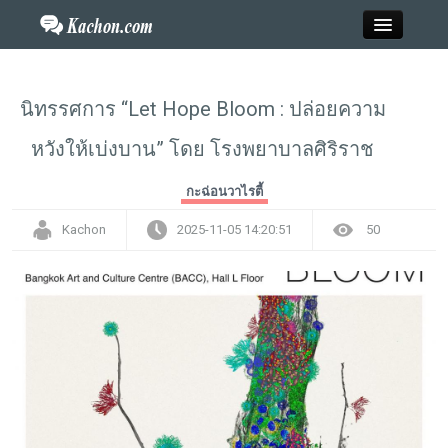
Close
นิทรรศการ “Let Hope Bloom : ปล่อยความ
หวังให้เบ่งบาน” โดย โรงพยาบาลศิริราช
Home
กะฉ่อนวาไรตี้
ข่าว
Kachon
2025-11-05 14:20:51
50
กะฉ่อนพระเครื่อง
วาไรตี้
ไลฟ์สไตล์
สังคมออนไลน์