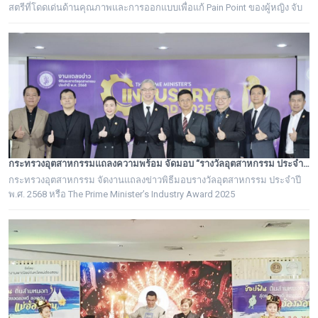
สตรีที่โดดเด่นด้านคุณภาพและการออกแบบเพื่อแก้ Pain Point ของผู้หญิง จับ
มือกับ Yolé Thailand แบรนด์โยเกิร์ตและไอศกรีมโยเกิร์ต 0% Fat ระดับโลก
จัดงาน Showcase ภายใต้คอนเซ็ปต์ “The Daily Edit”
กระทรวงอุตสาหกรรมแถลงความพร้อม จัดมอบ “รางวัลอุตสาหกรรม ประจำปี พ.ศ. 2568” เชิดชูผู้ประกอบการต้นแบบ ยกระดับอุตสาหกรรมไทยสู่ความเป็นเลิศอย่างยั่งยืน
กระทรวงอุตสาหกรรม จัดงานแถลงข่าวพิธีมอบรางวัลอุตสาหกรรม ประจำปี
พ.ศ. 2568 หรือ The Prime Minister’s Industry Award 2025