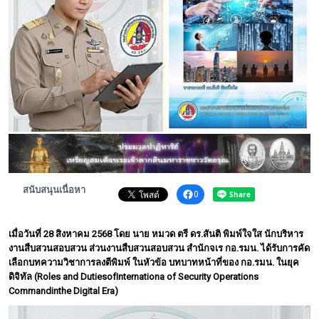
พระดอทกะฉ่อน
กะฉ่อนช้อปปิ้ง
ติดต่อ
สนับสนุนเนื่อหา
0
เมื่อวันที่ 28 สิงหาคม 2568 โดย นาย หมวด ตรี ดร.สันติ พิมพ์ใจใส นักบริหาร
งานสืบสวนสอบสวน ส่วนงานสืบสวนสอบสวน สำนักจเร กอ.รมน. ได้รับการคัด
เลือกบทความวิชาการลงตีพิมพ์ ในหัวข้อ บทบาทหน้าที่ของ กอ.รมน. ในยุค
ดิจิทัล (Roles and DutiesofInternationa of Security Operations
Commandinthe Digital Era)