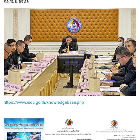
กอ.รมน.ดิจิทัล
https://www.isoc.go.th/knowledgebase.php