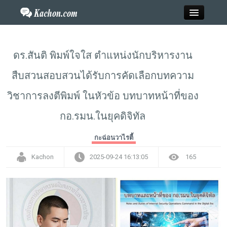
Close
ดร.สันติ พิมพ์ใจใส ตำแหน่งนักบริหารงาน
สืบสวนสอบสวนได้รับการคัดเลือกบทความ
Home
วิชาการลงตีพิมพ์ ในหัวข้อ บทบาทหน้าที่ของ
ข่าว
กอ.รมน.ในยุคดิจิทัล
กะฉ่อนพระเครื่อง
กะฉ่อนวาไรตี้
วาไรตี้
Kachon
2025-09-24 16:13:05
165
ไลฟ์สไตล์
สังคมออนไลน์