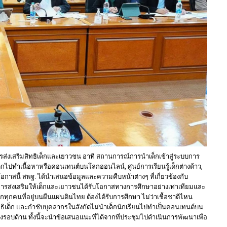
บการส่งเสริมสิทธิเด็กและเยาวชน อาทิ สถานการณ์การนำเด็กเข้าสู่ระบบการ
ปทำเนื้อหาหรือคอนเทนต์บนโลกออนไลน์, ศูนย์การเรียนรู้เด็กต่างด้าว,
 โอกาสนี้ สพฐ. ได้นำเสนอข้อมูลและความคืบหน้าต่างๆ ที่เกี่ยวข้องกับ
การส่งเสริมให้เด็กและเยาวชนได้รับโอกาสทางการศึกษาอย่างเท่าเทียมและ
็กทุกคนที่อยู่บนผืนแผ่นดินไทย ต้องได้รับการศึกษา ไม่ว่าเชื้อชาติไหน
สิทธิเด็ก และกำชับบุคลากรในสังกัดไม่นำเด็กนักเรียนไปทำเป็นคอนเทนต์บน
รอบด้าน ทั้งนี้จะนำข้อเสนอแนะที่ได้จากที่ประชุมไปดำเนินการพัฒนาเพื่อ