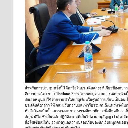
สำหรับการประชุมครั้งนี้ ได้หารือในประเด็นต่างๆ ที่เกี่ยวข้องกั
ศึกษาตามโครงการ Thailand Zero Dropout, สถานการณ์การนำเด็กไ
เงินอุดหนุนค่าใช้จ่ายรายหัวให้แก่ผู้เรียนในศูนย์การเรียน เป็นต้น
ประเด็นดังกล่าว ให้ กสม. รับทราบและหารือร่วมกันถึงแนวทางใน
ทั่วถึง โดยเน้นย้ำแนวทางของกระทรวงศึกษาธิการ ซึ่งมีจุดยืนว่าเด
สัญชาติใด ซึ่งเป็นหลักปฏิบัติสากลที่เป็นไปตามอนุสัญญาว่าด้วย
สื่อโซเชียลมีเดีย รวมถึงดูแลความปลอดภัยของนักเรียนทุกคนอย่าง