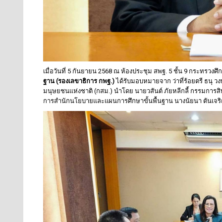
เมื่อวันที่ 5 กันยายน 2568 ณ ห้องประชุม สพฐ. 5 ชั้น 9 กระทรวงศ
ฐาน (รองเลขาธิการ กพฐ.)
ได้รับมอบหมายจาก ว่าที่ร้อยตรี ธนุ 
มนุษยชนแห่งชาติ (กสม.) นำโดย นายวสันต์ ภัยหลีกลี้ กรรมการสิ
การสำนักนโยบายและแผนการศึกษาขั้นพื้นฐาน นางนัยนา ตันเจร