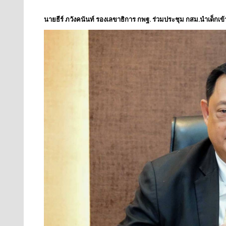
นายธีร์ ภวังคนันท์ รองเลขาธิการ กพฐ. ร่วมประชุม กสม.นำเด็กเ