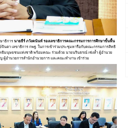
ึกษาธิการ
นายธีร์ ภวังคนันท์ รองเลขาธิการคณะกรรมการการศึกษาขั้นพื้น
วงษ์จินดา เลขาธิการ กพฐ. ในการเข้าร่วมประชุมหารือกับคณะกรรมการสิทธิ
ทธิมนุษยชนแห่งชาติ พร้อมคณะ ร่วมด้วย นายนรินธรณ์ เซ่งล้ำ ผู้อำนวย
ิญ ผู้อำนวยการสำนักอำนวยการ และคณะทำงาน เข้าร่วม